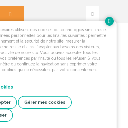
tenaires utilisent des cookies ou technologies similaires et
nnées personnelles pour les finalités suivantes : permettre
nement et la sécurité de notre site, mesurer la
e notre site et ainsi l'adapter aux besoins des visiteurs,
eractivité de notre site. Vous pouvez accepter tous les
L'eau dans ma commune
vos préférences par finalité ou tous les refuser. Si vous
enêtre ou continuez la navigation sans exprimer votre
es cookies qui ne nécessitent pas votre consentement
Mon espace client
ookies
Connectez-vous
epter
Gérer mes cookies
ser