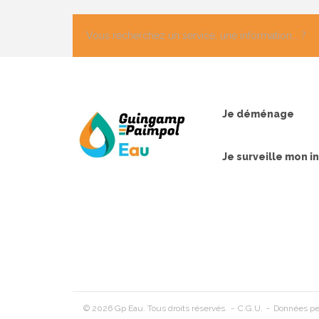
Je déménage
Je surveille mon i
© 2026 Gp Eau. Tous droits réservés.
C.G.U.
Données pe