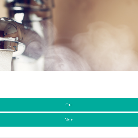
Oui
Non