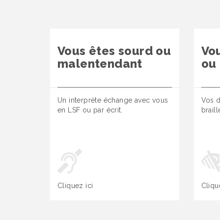
Vous êtes sourd ou
Vo
malentendant
ou
Un interprète échange avec vous
Vos d
en LSF ou par écrit.
brail
Cliquez ici
Cliqu