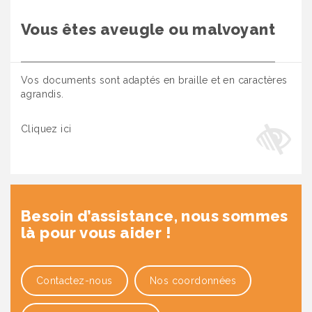
Vous êtes aveugle ou malvoyant
Vos documents sont adaptés en braille et en caractères
agrandis.
Cliquez ici
Besoin d’assistance, nous sommes
là pour vous aider !
Contactez-nous
Nos coordonnées