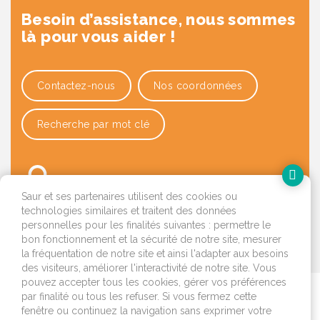
Besoin d’assistance, nous sommes
là pour vous aider !
Contactez-nous
Nos coordonnées
Recherche par mot clé
Saur et ses partenaires utilisent des cookies ou
technologies similaires et traitent des données
personnelles pour les finalités suivantes : permettre le
bon fonctionnement et la sécurité de notre site, mesurer
OK
la fréquentation de notre site et ainsi l'adapter aux besoins
des visiteurs, améliorer l'interactivité de notre site. Vous
pouvez accepter tous les cookies, gérer vos préférences
par finalité ou tous les refuser. Si vous fermez cette
Je déménage
fenêtre ou continuez la navigation sans exprimer votre