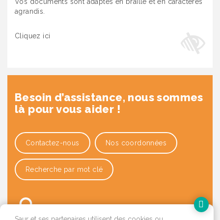
Vos documents sont adaptés en braille et en caractères
agrandis.
Cliquez ici
Besoin d’assistance, nous sommes
là pour vous aider !
Contactez-nous
Nos coordonnées
Recherche par mot clé
Saur et ses partenaires utilisent des cookies ou